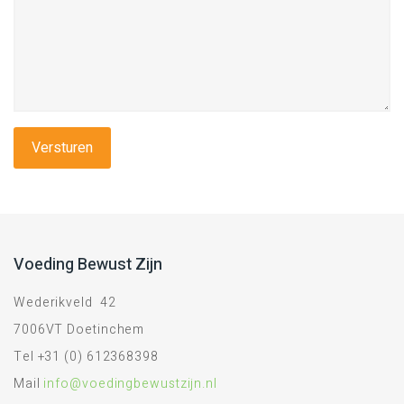
Voeding Bewust Zijn
Wederikveld 42
7006VT Doetinchem
Tel +31 (0) 612368398
Mail
info@voedingbewustzijn.nl