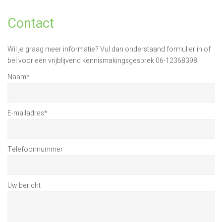
Contact
Wil je graag meer informatie? Vul dan onderstaand formulier in of
bel voor een vrijblijvend kennismakingsgesprek 06-12368398
Naam
*
E-mailadres
*
Telefoonnummer
Uw bericht