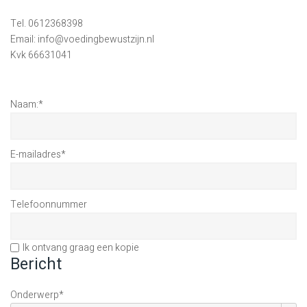
Tel. 0612368398
Email: info@voedingbewustzijn.nl
Kvk 66631041
Naam:
*
E-mailadres
*
Telefoonnummer
Ik ontvang graag een kopie
Bericht
Onderwerp
*