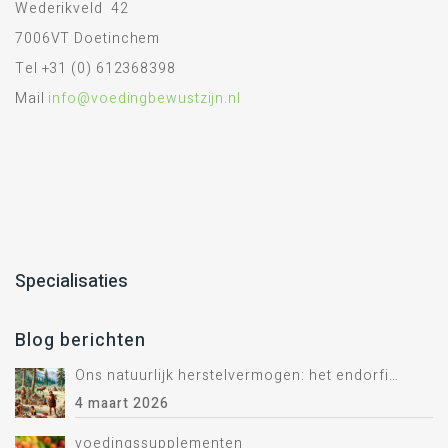
Wederikveld 42
7006VT Doetinchem
Tel +31 (0) 612368398
Mail
info@voedingbewustzijn.nl
Specialisaties
Blog berichten
Ons natuurlijk herstelvermogen: het endorfine systeem.
4 maart 2026
voedingssupplementen