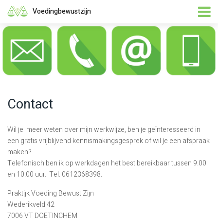
Voedingbewustzijn
Contact
Wil je meer weten over mijn werkwijze, ben je geïnteresseerd in
een gratis vrijblijvend kennismakingsgesprek of wil je een afspraak
maken?
Telefonisch ben ik op werkdagen het best bereikbaar tussen 9.00
en 10.00 uur. Tel. 0612368398.
Praktijk Voeding Bewust Zijn
Wederikveld 42
7006 VT DOETINCHEM