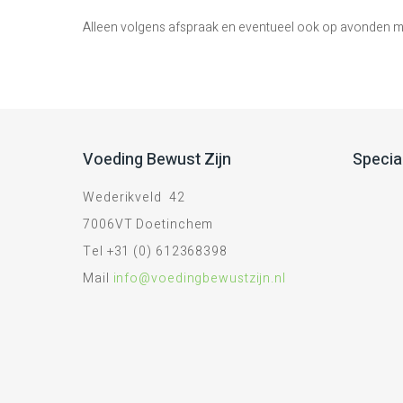
Alleen volgens afspraak en eventueel ook op avonden m
Voeding Bewust Zijn
Specia
Wederikveld 42
7006VT Doetinchem
Tel +31 (0) 612368398
Mail
info@voedingbewustzijn.nl