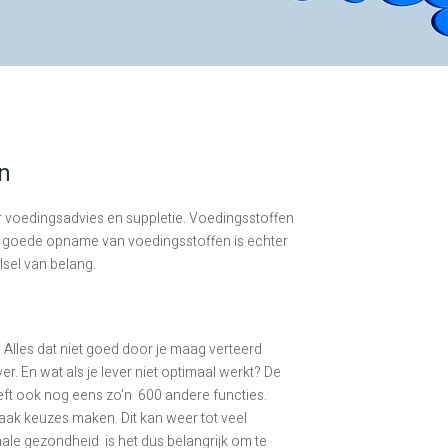
n
r voedingsadvies en suppletie. Voedingsstoffen
 een goede opname van voedingsstoffen is echter
lsel van belang.
? Alles dat niet goed door je maag verteerd
er. En wat als je lever niet optimaal werkt? De
eft ook nog eens zo’n 600 andere functies.
vaak keuzes maken. Dit kan weer tot veel
ale gezondheid is het dus belangrijk om te