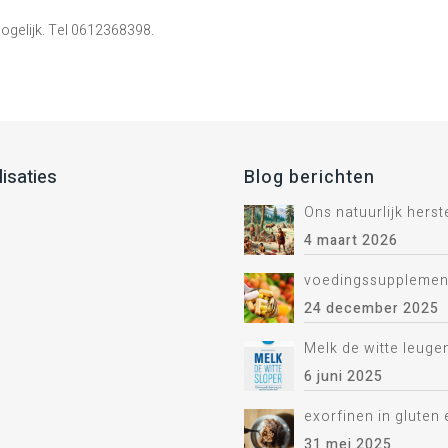
ogelijk. Tel 0612368398.
lisaties
Blog berichten
Ons natuurlijk hers
4 maart 2026
voedingssupplemen
24 december 2025
Melk de witte leuge
6 juni 2025
exorfinen in gluten 
31 mei 2025