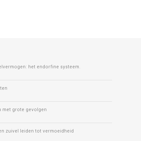
telvermogen: het endorfine systeem.
ten
n met grote gevolgen
en zuivel leiden tot vermoeidheid