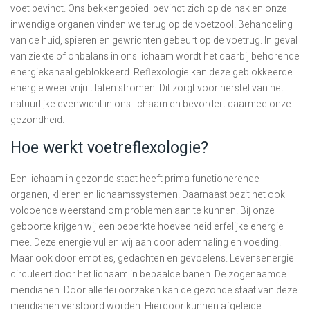
voet bevindt. Ons bekkengebied bevindt zich op de hak en onze
inwendige organen vinden we terug op de voetzool. Behandeling
van de huid, spieren en gewrichten gebeurt op de voetrug. In geval
van ziekte of onbalans in ons lichaam wordt het daarbij behorende
energiekanaal geblokkeerd. Reflexologie kan deze geblokkeerde
energie weer vrijuit laten stromen. Dit zorgt voor herstel van het
natuurlijke evenwicht in ons lichaam en bevordert daarmee onze
gezondheid.
Hoe werkt voetreflexologie?
Een lichaam in gezonde staat heeft prima functionerende
organen, klieren en lichaamssystemen. Daarnaast bezit het ook
voldoende weerstand om problemen aan te kunnen. Bij onze
geboorte krijgen wij een beperkte hoeveelheid erfelijke energie
mee. Deze energie vullen wij aan door ademhaling en voeding.
Maar ook door emoties, gedachten en gevoelens. Levensenergie
circuleert door het lichaam in bepaalde banen. De zogenaamde
meridianen. Door allerlei oorzaken kan de gezonde staat van deze
meridianen verstoord worden. Hierdoor kunnen afgeleide