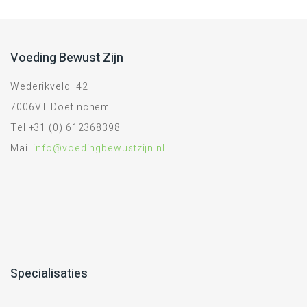
Voeding Bewust Zijn
Wederikveld 42
7006VT Doetinchem
Tel +31 (0) 612368398
Mail
info@voedingbewustzijn.nl
Specialisaties