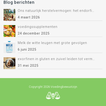
Blog berichten
Ons natuurlijk herstelvermogen: het endorfine systeem.
4 maart 2026
voedingssupplementen
24 december 2025
Melk de witte leugen met grote gevolgen
6 juni 2025
exorfinen in gluten en zuivel leiden tot vermoeidheid
31 mei 2025
Copyright 2026 Voedingbewustzijn