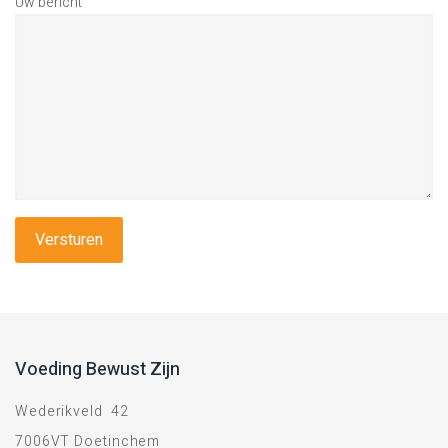
Uw bericht
Voeding Bewust Zijn
Wederikveld 42
7006VT Doetinchem