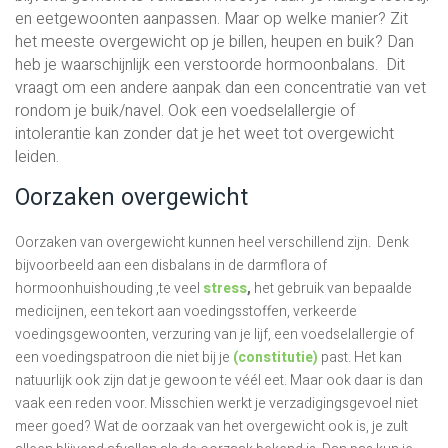
en eetgewoonten aanpassen. Maar op welke manier? Zit
het meeste overgewicht op je billen, heupen en buik? Dan
heb je waarschijnlijk een verstoorde hormoonbalans. Dit
vraagt om een andere aanpak dan een concentratie van vet
rondom je buik/navel. Ook een voedselallergie of
intolerantie kan zonder dat je het weet tot overgewicht
leiden.
Oorzaken overgewicht
Oorzaken van overgewicht kunnen heel verschillend zijn. Denk
bijvoorbeeld aan een disbalans in de darmflora of
hormoonhuishouding ,te veel
stress
,
het gebruik van bepaalde
medicijnen, een tekort aan voedingsstoffen, verkeerde
voedingsgewoonten, verzuring van je lijf, een voedselallergie of
een voedingspatroon die niet bij je
(constitutie)
past. Het kan
natuurlijk ook zijn dat je gewoon te véél eet. Maar ook daar is dan
vaak een reden voor. Misschien werkt je verzadigingsgevoel niet
meer goed? Wat de oorzaak van het overgewicht ook is, je zult