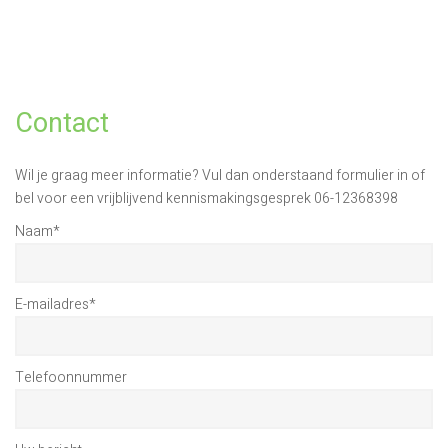
Contact
Wil je graag meer informatie? Vul dan onderstaand formulier in of
bel voor een vrijblijvend kennismakingsgesprek 06-12368398
Naam
*
E-mailadres
*
Telefoonnummer