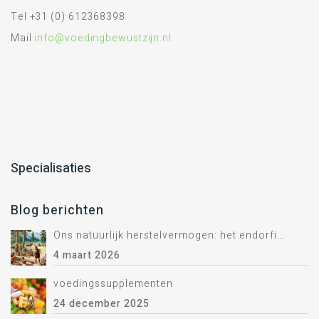
Tel +31 (0) 612368398
Mail
info@voedingbewustzijn.nl
Specialisaties
Blog berichten
Ons natuurlijk herstelvermogen: het endorfine systeem.
4 maart 2026
voedingssupplementen
24 december 2025