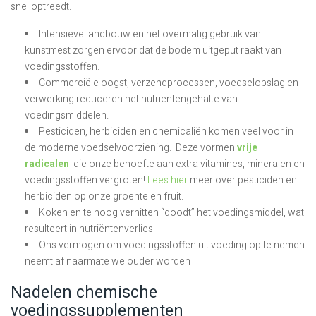
snel optreedt.
Intensieve landbouw en het overmatig gebruik van
kunstmest zorgen ervoor dat de bodem uitgeput raakt van
voedingsstoffen.
Commerciële oogst, verzendprocessen, voedselopslag en
verwerking reduceren het nutriëntengehalte van
voedingsmiddelen.
Pesticiden, herbiciden en chemicaliën komen veel voor in
de moderne voedselvoorziening. Deze vormen
vrije
radicalen
die onze behoefte aan extra vitamines, mineralen en
voedingsstoffen vergroten!
Lees hier
meer over pesticiden en
herbiciden op onze groente en fruit.
Koken en te hoog verhitten “doodt” het voedingsmiddel, wat
resulteert in nutriëntenverlies
Ons vermogen om voedingsstoffen uit voeding op te nemen
neemt af naarmate we ouder worden
Nadelen chemische
voedingssupplementen