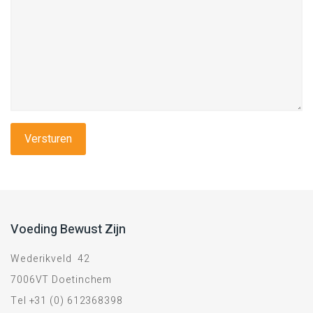
Voeding Bewust Zijn
Wederikveld 42
7006VT Doetinchem
Tel +31 (0) 612368398