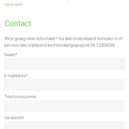
mineralen
Contact
Wil je graag meer informatie? Vul dan onderstaand formulier in of
bel voor een vrijblijvend kennismakingsgesprek 06-12368398
Naam
*
E-mailadres
*
Telefoonnummer
Uw bericht