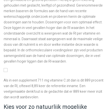
gehouden met geslacht, leeftijd of gezondheid. Gerenommeerde
merken baseren de formules aan de hand van recente
wetenschappelijk onderzoek en proberen hierin de optimale
doseringen aan te houden. Doseringen voor een optimaal effect.
Deze liggen in veel gevallen hoger dan de RI waarden. In het
onderstaande overzicht is weergeven wat de RI per vitamine en
mineraal is. Daarnaast staat aangegeven wat de maximale veilige
dosis van dit nutriënt is en door welke instantie deze waarde is
bepaald. In de orthomoleculaire voedingsleer zijn veel producten
samengesteld aan de hand van optimale doseringen, die in veel
gevallen hoger liggen dan de RI-waarden.
Als in een supplement 711 mg vitamine C zit dan is dit 889 procent
van de RI, oftewel 8,89 keer de referentie inname. Een
veelgemaakte denkfout is de gedachte dat er 889 keer meer inzit
dan wordt aanbevolen.
Kies voor zo natuurlijk mogelijke