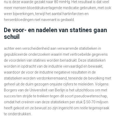
nu is deze waarde gezakt naar 80 mmHg. Het resultaat is dat veel
meer mensen bloeddrukverlagende medicatie gebruiken, met ook
weer bijwerkingen, terwijl het aantal hartinfarcten en
hersenbloedingen niet navenant is gedaald.
De voor- en nadelen van statines gaan
schuil
achter een verscheidenheid aan verwarrende statistieken in
gepubliceerde onderzoeken waarin met vertroebelde gegevens
de voordelen van statines worden benadrukt. Deze statistieken
worden in opdracht van de industrie vervaardigd en bewaakt,
waardoor de voor de industrie negatieve resultaten in de
statistieken worden verdonkeremaand, teneinde de bevolking met
geheel uit de duim gezogen onjuiste cijfers te misleiden. Volgens
Borgers van de Universiteit van Berlijn is het uitzichtloos om met
succes ten strijde te trekken tegen dit soort pseudowetenschap,
omdat het creëren van deze statistieken per stuk $ 50-70 miljoen
heeft gekost en ze bewust zo zijn ingericht om reële tegenspraak
te onderdrukken.