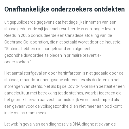
Onafhankelijke onderzoekers ontdekten
uit gepubliceerde gegevens dat het dagelijks innemen van een
statine gedurende vijf jaar niet resulteerde in een langer leven.
Reeds in 2005 concludeerde een Canadese afdeling van de
Cochrane Collaboration, die niet betaald wordt door de industrie:
“Statines hebben niet aangetoond een algeheel
gezondheidsvoordeel te bieden in primaire preventie-
onderzoeken.”
Het aantal sterfgevallen door hartinfarcten is niet gedaald door de
statines, maar door chirurgische interventies als dotteren en het
inbrengen van stents. Net als bij de Covid-19-prikken bestaat er een
cancelcultuur met betrekking tot de statines, waarbij iedereen die
het gebruik hiervan aanvecht onmiddellijk wordt bestempeld als
een gevaar voor de volksgezondheid, en niet meer aan bod komt
in de mainstream media.
Let wel: in geval van een diagnose via DNA-diagnostiek van de