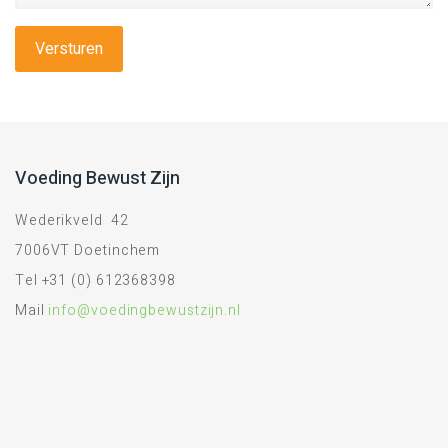
Voeding Bewust Zijn
Wederikveld 42
7006VT Doetinchem
Tel +31 (0) 612368398
Mail
info@voedingbewustzijn.nl