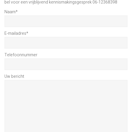
bel voor een vrijblijvend kennismakingsgesprek 06-12368398
Naam
*
E-mailadres
*
Telefoonnummer
Uw bericht