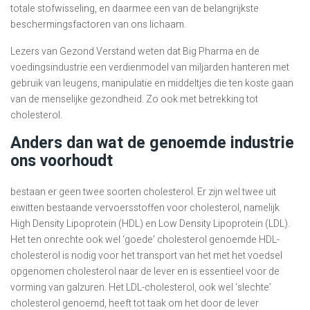
totale stofwisseling, en daarmee een van de belangrijkste
beschermingsfactoren van ons lichaam.
Lezers van Gezond Verstand weten dat Big Pharma en de
voedingsindustrie een verdienmodel van miljarden hanteren met
gebruik van leugens, manipulatie en middeltjes die ten koste gaan
van de menselijke gezondheid. Zo ook met betrekking tot
cholesterol.
Anders dan wat de genoemde industrie
ons voorhoudt
bestaan er geen twee soorten cholesterol. Er zijn wel twee uit
eiwitten bestaande vervoersstoffen voor cholesterol, namelijk
High Density Lipoprotein (HDL) en Low Density Lipoprotein (LDL).
Het ten onrechte ook wel ‘goede’ cholesterol genoemde HDL-
cholesterol is nodig voor het transport van het met het voedsel
opgenomen cholesterol naar de lever en is essentieel voor de
vorming van galzuren. Het LDL-cholesterol, ook wel ‘slechte’
cholesterol genoemd, heeft tot taak om het door de lever