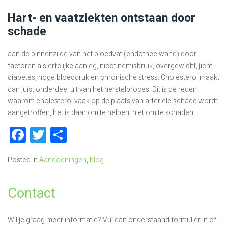
Hart- en vaatziekten ontstaan door
schade
aan de binnenzijde van het bloedvat (endotheelwand) door
factoren als erfelijke aanleg, nicotinemisbruik, overgewicht, jicht,
diabetes, hoge bloeddruk en chronische stress. Cholesterol maakt
dan juist onderdeel uit van het herstelproces. Dit is de reden
waarom cholesterol vaak op de plaats van arteriële schade wordt
aangetroffen, het is daar om te helpen, niet om te schaden.
Facebook
Twitter
Delen
Posted in
Aandoeningen
,
blog
Contact
Wil je graag meer informatie? Vul dan onderstaand formulier in of