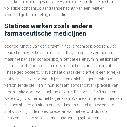
erfelijke aandoening Familiaire Hypercholesterolemie bestaat
volledige consensus aangaande het nut van een relatief
vroegtijdige behandeling met statines.
Statines werken zoals andere
farmaceutische medicijnen
door de functie van een enzym in het lichaam te blokkeren. Dat
behelst een effectieve manier om de fysiologie te veranderen,
maar het kan zeer schadelijk zijn, omdat elk enzym in het lichaam
er thuishoort. Door een statine wordt het enzym mevalonaat
kinase geblokkeerd. Mevalonaat kinase-deficiëntie is een erfelijke
stofwisselingsziekte, waarbij mensen ontstekingen hebben op
verschillende plekken in hun lichaam zonder dat er sprake is van
een infectie door een bacterie of virus. Dit komt bij 250 mensen
wereldwijd voor en is niet te genezen. Wanneer miljoenen mensen
statines slikken ontstaan er bijwerkingen op het gebied van de
stofwisseling in de meest brede zin van het woord, dus op
celniveau, die deze zeldzame aandoening nabootsen.