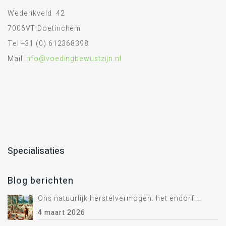
Wederikveld 42
7006VT Doetinchem
Tel +31 (0) 612368398
Mail
info@voedingbewustzijn.nl
Specialisaties
Blog berichten
Ons natuurlijk herstelvermogen: het endorfine systeem.
4 maart 2026