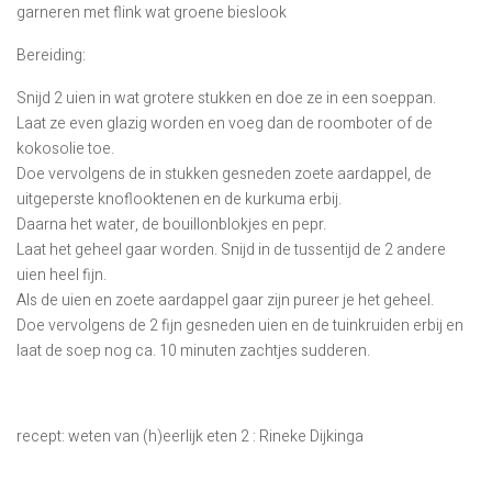
garneren met flink wat groene bieslook
Bereiding:
Snijd 2 uien in wat grotere stukken en doe ze in een soeppan.
Laat ze even glazig worden en voeg dan de roomboter of de
kokosolie toe.
Doe vervolgens de in stukken gesneden zoete aardappel, de
uitgeperste knoflooktenen en de kurkuma erbij.
Daarna het water, de bouillonblokjes en pepr.
Laat het geheel gaar worden. Snijd in de tussentijd de 2 andere
uien heel fijn.
Als de uien en zoete aardappel gaar zijn pureer je het geheel.
Doe vervolgens de 2 fijn gesneden uien en de tuinkruiden erbij en
laat de soep nog ca. 10 minuten zachtjes sudderen.
recept: weten van (h)eerlijk eten 2 : Rineke Dijkinga