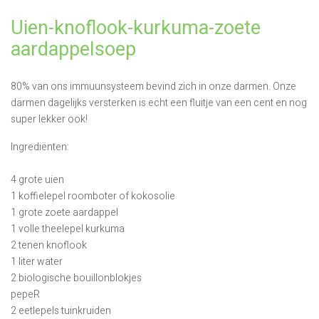
Uien-knoflook-kurkuma-zoete
aardappelsoep
80% van ons immuunsysteem bevind zich in onze darmen. Onze
darmen dagelijks versterken is echt een fluitje van een cent en nog
super lekker ook!
Ingrediënten:
4 grote uien
1 koffielepel roomboter of kokosolie
1 grote zoete aardappel
1 volle theelepel kurkuma
2 tenen knoflook
1 liter water
2 biologische bouillonblokjes
pepeR
2 eetlepels tuinkruiden