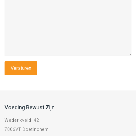
Voeding Bewust Zijn
Wederikveld 42
7006VT Doetinchem