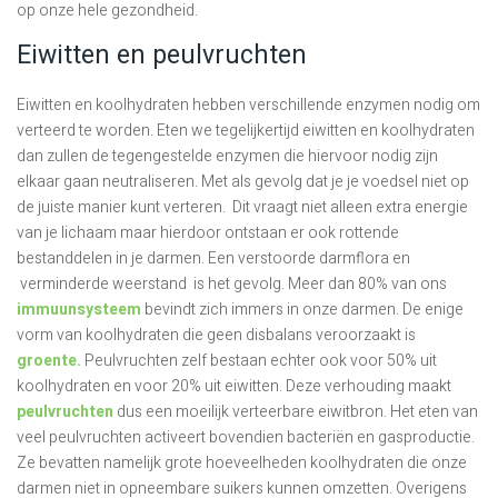
op onze hele gezondheid.
Eiwitten en peulvruchten
Eiwitten en koolhydraten hebben verschillende enzymen nodig om
verteerd te worden. Eten we tegelijkertijd eiwitten en koolhydraten
dan zullen de tegengestelde enzymen die hiervoor nodig zijn
elkaar gaan neutraliseren. Met als gevolg dat je je voedsel niet op
de juiste manier kunt verteren. Dit vraagt niet alleen extra energie
van je lichaam maar hierdoor ontstaan er ook rottende
bestanddelen in je darmen. Een verstoorde darmflora en
verminderde weerstand is het gevolg. Meer dan 80% van ons
immuunsysteem
bevindt zich immers in onze darmen. De enige
vorm van koolhydraten die geen disbalans veroorzaakt is
groente.
Peulvruchten zelf bestaan echter ook voor 50% uit
koolhydraten en voor 20% uit eiwitten. Deze verhouding maakt
peulvruchten
dus een moeilijk verteerbare eiwitbron. Het eten van
veel peulvruchten activeert bovendien bacteriën en gasproductie.
Ze bevatten namelijk grote hoeveelheden koolhydraten die onze
darmen niet in opneembare suikers kunnen omzetten. Overigens