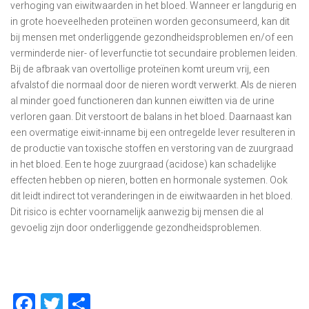
verhoging van eiwitwaarden in het bloed. Wanneer er langdurig en
in grote hoeveelheden proteïnen worden geconsumeerd, kan dit
bij mensen met onderliggende gezondheidsproblemen en/of een
verminderde nier- of leverfunctie tot secundaire problemen leiden.
Bij de afbraak van overtollige proteïnen komt ureum vrij, een
afvalstof die normaal door de nieren wordt verwerkt. Als de nieren
al minder goed functioneren dan kunnen eiwitten via de urine
verloren gaan. Dit verstoort de balans in het bloed. Daarnaast kan
een overmatige eiwit-inname bij een ontregelde lever resulteren in
de productie van toxische stoffen en verstoring van de zuurgraad
in het bloed. Een te hoge zuurgraad (acidose) kan schadelijke
effecten hebben op nieren, botten en hormonale systemen. Ook
dit leidt indirect tot veranderingen in de eiwitwaarden in het bloed.
Dit risico is echter voornamelijk aanwezig bij mensen die al
gevoelig zijn door onderliggende gezondheidsproblemen.
Facebook
Twitter
Delen