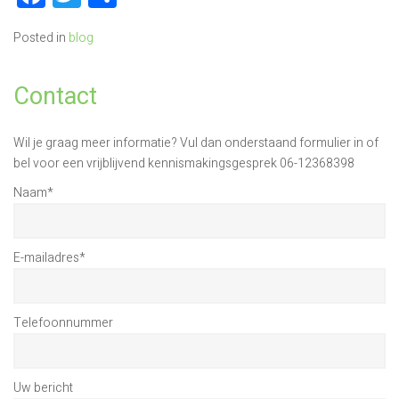
Posted in
blog
Contact
Wil je graag meer informatie? Vul dan onderstaand formulier in of
bel voor een vrijblijvend kennismakingsgesprek 06-12368398
Naam
*
E-mailadres
*
Telefoonnummer
Uw bericht