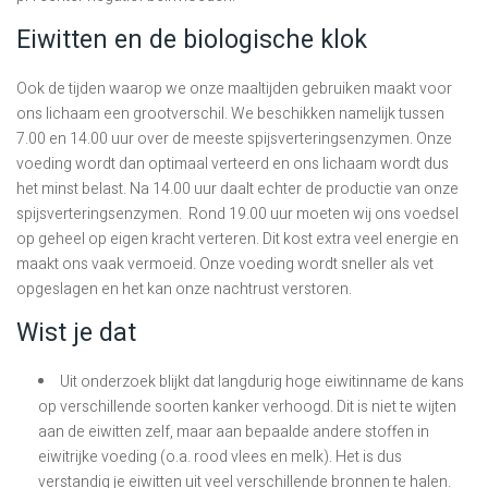
Eiwitten en de biologische klok
Ook de tijden waarop we onze maaltijden gebruiken maakt voor
ons lichaam een grootverschil. We beschikken namelijk tussen
7.00 en 14.00 uur over de meeste spijsverteringsenzymen. Onze
voeding wordt dan optimaal verteerd en ons lichaam wordt dus
het minst belast. Na 14.00 uur daalt echter de productie van onze
spijsverteringsenzymen. Rond 19.00 uur moeten wij ons voedsel
op geheel op eigen kracht verteren. Dit kost extra veel energie en
maakt ons vaak vermoeid. Onze voeding wordt sneller als vet
opgeslagen en het kan onze nachtrust verstoren.
Wist je dat
Uit onderzoek blijkt dat langdurig hoge eiwitinname de kans
op verschillende soorten kanker verhoogd. Dit is niet te wijten
aan de eiwitten zelf, maar aan bepaalde andere stoffen in
eiwitrijke voeding (o.a. rood vlees en melk). Het is dus
verstandig je eiwitten uit veel verschillende bronnen te halen.