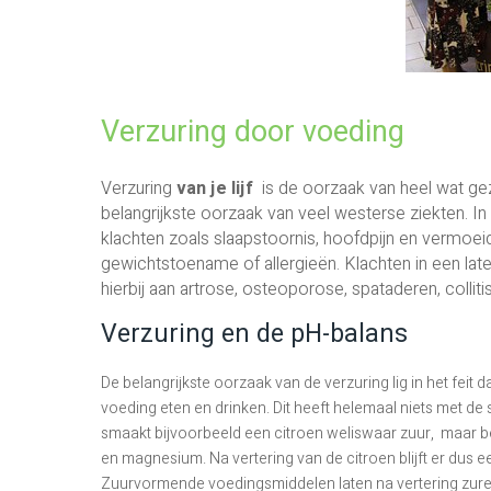
Verzuring door voeding
Verzuring
van je lijf
is de oorzaak van heel wat gez
belangrijkste oorzaak van veel westerse ziekten. I
klachten zoals slaapstoornis, hoofdpijn en vermo
gewichtstoename of allergieën. Klachten in een late
hierbij aan artrose, osteoporose, spataderen, collit
Verzuring en de pH-balans
De belangrijkste oorzaak van de verzuring lig in het fei
voeding eten en drinken. Dit heeft helemaal niets met 
smaakt bijvoorbeeld een citroen weliswaar zuur, maar be
en magnesium. Na vertering van de citroen blijft er dus ee
Zuurvormende voedingsmiddelen laten na vertering zure a