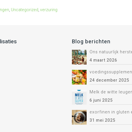
ingen
,
Uncategorized
,
verzuring
lisaties
Blog berichten
Ons natuurlijk hers
4 maart 2026
voedingssupplemen
24 december 2025
Melk de witte leuge
6 juni 2025
exorfinen in gluten 
31 mei 2025