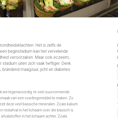
ondheidsklachten. Het is zelfs de
n een beginstadium kan het vervelende
eidheid veroorzaken. Maar ook eczeem,
r stadium uiten zich vaak heftiger. Denk
is, brandend maagzuur, jicht en diabetes.
t dat we tegenwoordig te veel zuurvormende
de smaak van een voedingsmiddel te maken. Zo
zit deze veel basische mineralen. Zoals kalium
n restafval in het lichaam over die basisch is.
fvalstoffen in het lichaam achter. Zoals