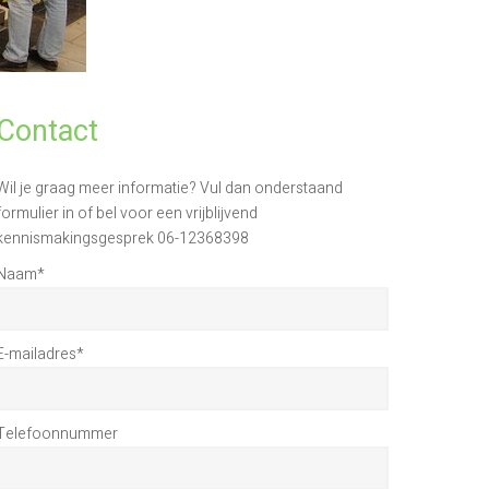
Contact
Wil je graag meer informatie? Vul dan onderstaand
formulier in of bel voor een vrijblijvend
kennismakingsgesprek 06-12368398
Naam
*
E-mailadres
*
Telefoonnummer