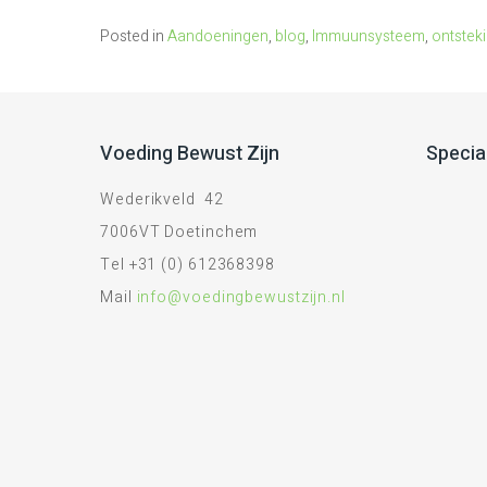
Posted in
Aandoeningen
,
blog
,
Immuunsysteem
,
ontstek
Voeding Bewust Zijn
Specia
Wederikveld 42
7006VT Doetinchem
Tel +31 (0) 612368398
Mail
info@voedingbewustzijn.nl