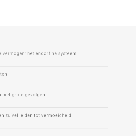
telvermogen: het endorfine systeem.
ten
n met grote gevolgen
en zuivel leiden tot vermoeidheid