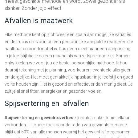
meest geschikte methode en wordt zowel gezonder als
slanker. Zonder jojo-effect.
Afvallen is maatwerk
Elke methode kent op zich weer een scala aan mogelijke variaties
en de truc is om voor jou een persoonlijke aanpak te realiseren die
haalbaar en comfortabel is. Dus geen dieet maar een aanpassing
in je leefstijl die je na een maand als vanzelfsprekend ziet. Samen
ontwikkelen we voor jou de beste, persoonlijke methode. Ik hou
daarbij rekening met je planning, voorkeuren, eventuele allergieën
en dergelijke. Het moet gemakkelijk inpasbaar in je leefstijl en goed
vol te houden zijn. Het is gezond en effectiever dan menig dieet. Je
zult je al snel fitter, energieker en gezonder voelen.
Spijsvertering en afvallen
Spijsvertering en gewichtsverlies
zijn onlosmakelijk met elkaar
verbonden. Uit onderzoek naar de reden van gewichtstoename
blijkt dat 50% van alle mensen waarbij het gewicht is toegenomen,