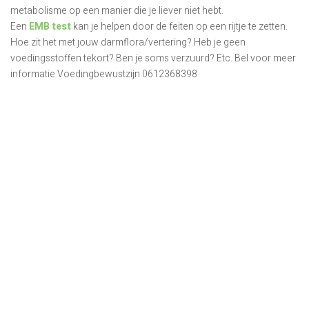
metabolisme op een manier die je liever niet hebt.
Een
EMB test
kan je helpen door de feiten op een rijtje te zetten.
Hoe zit het met jouw darmflora/vertering? Heb je geen
voedingsstoffen tekort? Ben je soms verzuurd? Etc. Bel voor meer
informatie Voedingbewustzijn 0612368398