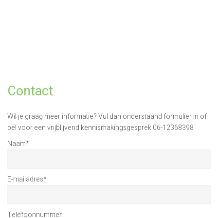
Contact
Wil je graag meer informatie? Vul dan onderstaand formulier in of
bel voor een vrijblijvend kennismakingsgesprek 06-12368398
Naam
*
E-mailadres
*
Telefoonnummer