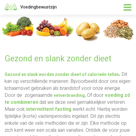
Voedingbewustzijn
Gezond en slank zonder dieet
.
Dit
Gezond en slank worden zonder dieet of calorieën tellen
kan op verschillende manieren. Bijvoorbeeld door ons eigen
lichaamsvet gebruiken als brandstof voor onze energie.
Door de zogenaamde
.
Of door
voeding zó
vetverbranding
te combineren
dat we deze veel gemakkelijker verteren.
Maar ook
intermittent fasting
werkt echt. Hierbij worden
tijdelijke (korte) vastenperiodes ingelast. Dit zijn slechts
enkele van de vele methoden die er zijn. Elke methode op
zich kent weer een scala aan variaties. Ontdek de voor jouw