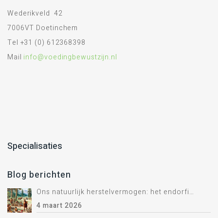
Wederikveld 42
7006VT Doetinchem
Tel +31 (0) 612368398
Mail
info@voedingbewustzijn.nl
Specialisaties
Blog berichten
Ons natuurlijk herstelvermogen: het endorfine systeem.
4 maart 2026