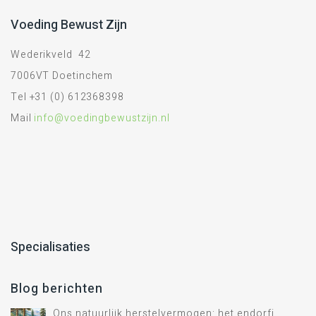
Voeding Bewust Zijn
Wederikveld 42
7006VT Doetinchem
Tel +31 (0) 612368398
Mail
info@voedingbewustzijn.nl
Specialisaties
Blog berichten
Ons natuurlijk herstelvermogen: het endorfine systeem.