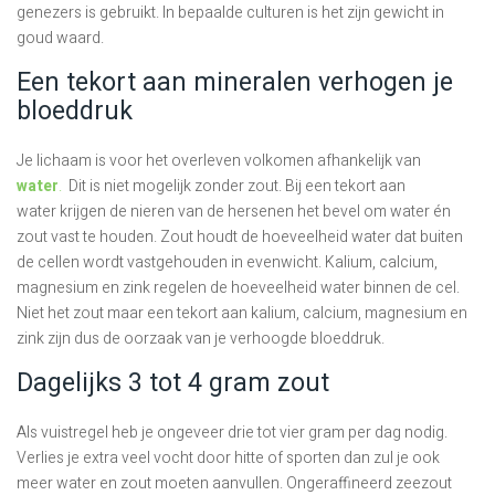
genezers is gebruikt. In bepaalde culturen is het zijn gewicht in
goud waard.
Een tekort aan mineralen verhogen je
bloeddruk
Je lichaam is voor het overleven volkomen afhankelijk van
water
.
Dit is niet mogelijk zonder zout. Bij een tekort aan
water krijgen de nieren van de hersenen het bevel om water én
zout vast te houden. Zout houdt de hoeveelheid water dat buiten
de cellen wordt vastgehouden in evenwicht. Kalium, calcium,
magnesium en zink regelen de hoeveelheid water binnen de cel.
Niet het zout maar een tekort aan kalium, calcium, magnesium en
zink zijn dus de oorzaak van je verhoogde bloeddruk.
Dagelijks 3 tot 4 gram zout
Als vuistregel heb je ongeveer drie tot vier gram per dag nodig.
Verlies je extra veel vocht door hitte of sporten dan zul je ook
meer water en zout moeten aanvullen. Ongeraffineerd zeezout