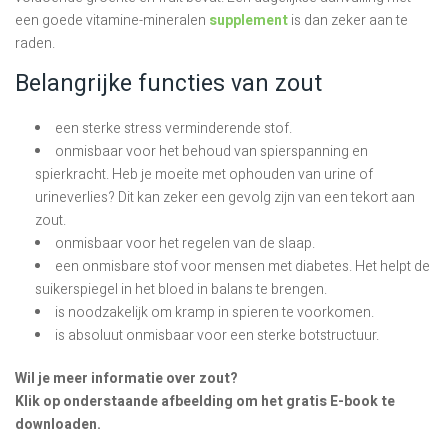
een goede vitamine-mineralen
supplement
is dan zeker aan te
raden.
Belangrijke functies van zout
een sterke stress verminderende stof.
onmisbaar voor het behoud van spierspanning en
spierkracht. Heb je moeite met ophouden van urine of
urineverlies? Dit kan zeker een gevolg zijn van een tekort aan
zout.
onmisbaar voor het regelen van de slaap.
een onmisbare stof voor mensen met diabetes. Het helpt de
suikerspiegel in het bloed in balans te brengen.
is noodzakelijk om kramp in spieren te voorkomen.
is absoluut onmisbaar voor een sterke botstructuur.
Wil je meer informatie over zout?
Klik op onderstaande afbeelding om het gratis E-book te
downloaden.