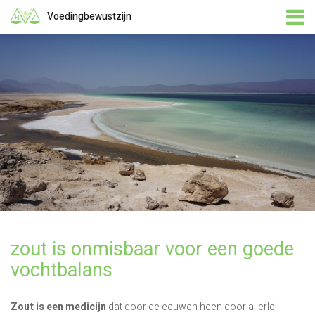
Voedingbewustzijn
zout is onmisbaar voor een goede
vochtbalans
Zout is een medicijn
dat door de eeuwen heen door allerlei