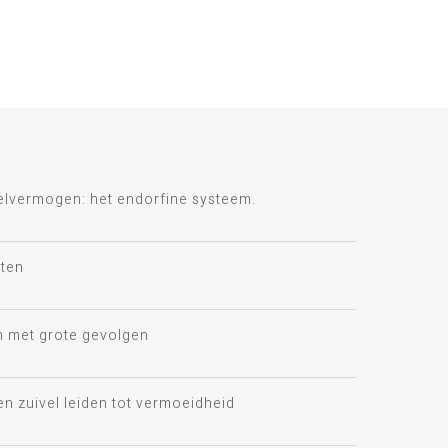
telvermogen: het endorfine systeem.
ten
n met grote gevolgen
en zuivel leiden tot vermoeidheid