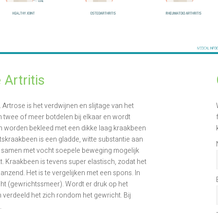
 Artritis
trose is het verdwijnen en slijtage van het
 twee of meer botdelen bij elkaar en wordt
en worden bekleed met een dikke laag kraakbeen
tskraakbeen is een gladde, witte substantie aan
kt samen met vocht soepele beweging mogelijk
. Kraakbeen is tevens super elastisch, zodat het
zend. Het is te vergelijken met een spons. In
cht (gewrichtssmeer). Wordt er druk op het
 verdeeld het zich rondom het gewricht. Bij
.