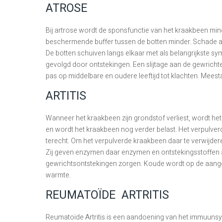
ATROSE
Bij artrose wordt de sponsfunctie van het kraakbeen min
beschermende buffer tussen de botten minder. Schade aa
De botten schuiven langs elkaar met als belangrijkste sy
gevolgd door ontstekingen. Een slijtage aan de gewrichten
pas op middelbare en oudere leeftijd tot klachten. Meest
ARTITIS
Wanneer het kraakbeen zijn grondstof verliest, wordt het
en wordt het kraakbeen nog verder belast. Het verpulve
terecht. Om het verpulverde kraakbeen daar te verwijder
Zij geven enzymen daar enzymen en ontstekingsstoffen af
gewrichtsontstekingen zorgen. Koude wordt op de aan
warmte.
REUMATOÏDE ARTRITIS
Reumatoïde Artritis is een aandoening van het immuunsy