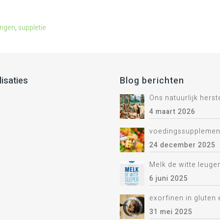
ingen
,
suppletie
lisaties
Blog berichten
Ons natuurlijk hers
4 maart 2026
voedingssupplemen
24 december 2025
Melk de witte leuge
6 juni 2025
exorfinen in gluten 
31 mei 2025