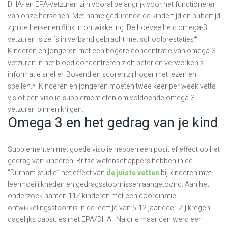
DHA- en EPA-vetzuren zijn vooral belangrijk voor het functioneren
van onze hersenen. Met name gedurende de kindertijd en pubertijd
zijn de hersenen flink in ontwikkeling. De hoeveelheid omega-3
vetzuren is zelfs in verband gebracht met schoolprestaties*.
Kinderen en jongeren met een hogere concentratie van omega-3
vetzuren in het bloed concentreren zich beter en verwerken s
informatie sneller. Bovendien scoren zij hoger met lezen en
spellen.* Kinderen en jongeren moeten twee keer per week vette
vis of een visolie-supplement eten om voldoende omega-3
vetzuren binnen krijgen.
Omega 3 en het gedrag van je kind
Supplementen met goede visolie hebben een positief effect op het
gedrag van kinderen. Britse wetenschappers hebben in de
“Durham-studie” het effect van
de juiste vetten
bij kinderen met
leermoeilijkheden en gedragsstoornissen aangetoond. Aan het
onderzoek namen 117 kinderen met een coördinatie-
ontwikkelingsstoornis in de leeftijd van 5-12 jaar deel. Zij kregen
dagelijks capsules met EPA/DHA. Na drie maanden werd een