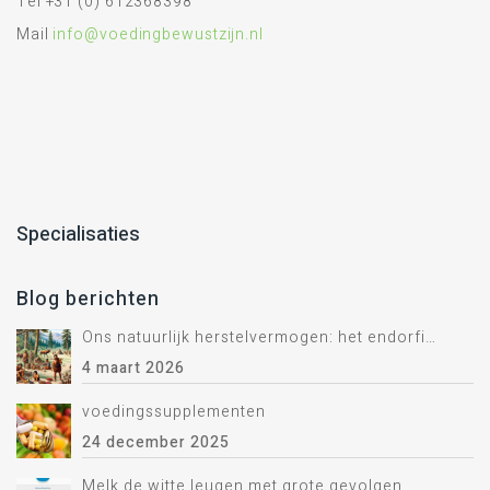
Tel +31 (0) 612368398
Mail
info@voedingbewustzijn.nl
Specialisaties
Blog berichten
Ons natuurlijk herstelvermogen: het endorfine systeem.
4 maart 2026
voedingssupplementen
24 december 2025
Melk de witte leugen met grote gevolgen