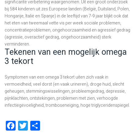
significante verbetering waargenomen. Uit een groot onderzoek
bij 584 kinderen uit zes Europese landen (België, Duitsland, Polen,
Hongarije, Italië en Spanje) in de leeftijd van 7-9 jaar blijkt ook dat
het eten van tweemaal vette vis per week sociale problemen,
concentratieproblemen, ongehoorzaamheid en agressief gedrag
(agressie, overactief gedrag, ongehoorzaamheid) sterk
verminderen.
Tekenen van een mogelijk omega
3 tekort
Symptomen van een omega 3 tekort uiten zich vaak in
vermoeidheid, veel dorst (en vaak urineren), droge huid, slecht
geheugen, stemmingswisselingen, probleemgedrag, depressie,
pijnklachten, ontstekingen, problemen met zien, verhoogde
infectiegevoeligheid, tromboseneiging, hoge triglyceridenspiegel.
Facebook
Twitter
Delen