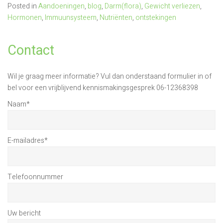
Posted in
Aandoeningen
,
blog
,
Darm(flora)
,
Gewicht verliezen
,
Hormonen
,
Immuunsysteem
,
Nutriënten
,
ontstekingen
Contact
Wil je graag meer informatie? Vul dan onderstaand formulier in of
bel voor een vrijblijvend kennismakingsgesprek 06-12368398
Naam
*
E-mailadres
*
Telefoonnummer
Uw bericht