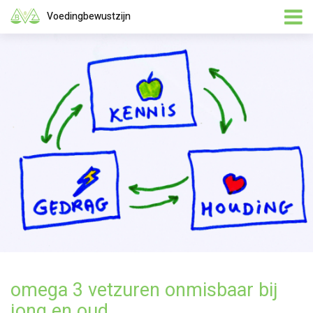
Voedingbewustzijn
omega 3 vetzuren onmisbaar bij
jong en oud