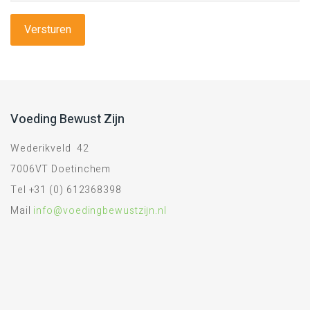
Voeding Bewust Zijn
Wederikveld 42
7006VT Doetinchem
Tel +31 (0) 612368398
Mail
info@voedingbewustzijn.nl