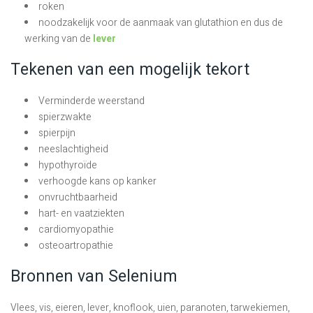
roken
noodzakelijk voor de aanmaak van glutathion en dus de
werking van de
lever
Tekenen van een mogelijk tekort
Verminderde weerstand
spierzwakte
spierpijn
neeslachtigheid
hypothyroïde
verhoogde kans op kanker
onvruchtbaarheid
hart- en vaatziekten
cardiomyopathie
osteoartropathie
Bronnen van Selenium
Vlees, vis, eieren, lever, knoflook, uien, paranoten, tarwekiemen,