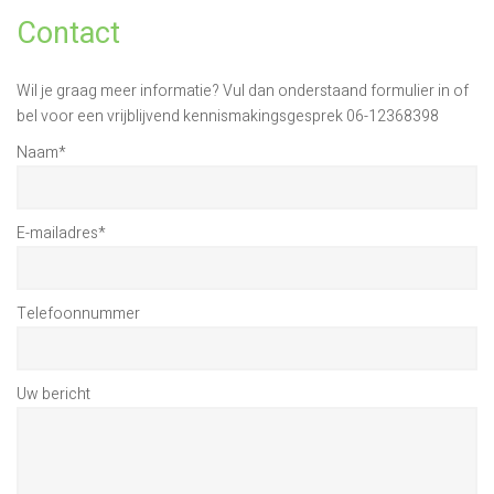
Contact
Wil je graag meer informatie? Vul dan onderstaand formulier in of
bel voor een vrijblijvend kennismakingsgesprek 06-12368398
Naam
*
E-mailadres
*
Telefoonnummer
Uw bericht