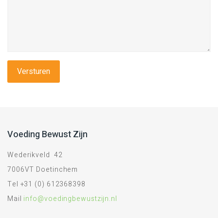
Voeding Bewust Zijn
Wederikveld 42
7006VT Doetinchem
Tel +31 (0) 612368398
Mail
info@voedingbewustzijn.nl