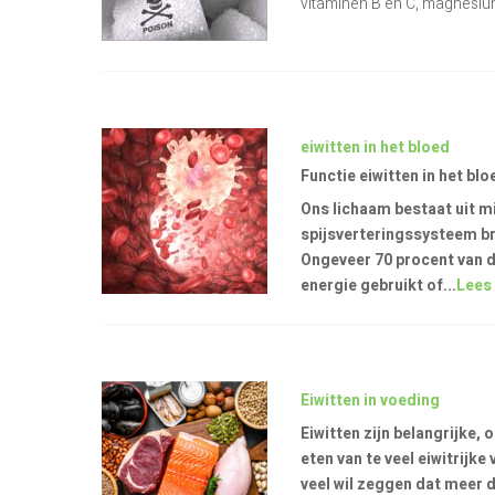
vitaminen B en C, magnesiu
eiwitten in het bloed
Functie eiwitten in het blo
Ons lichaam bestaat uit mi
spijsverteringssysteem br
Ongeveer 70 procent van d
energie gebruikt of...
Lees
Eiwitten in voeding
Eiwitten zijn belangrijke
eten van te veel eiwitrijke
veel wil zeggen dat meer d