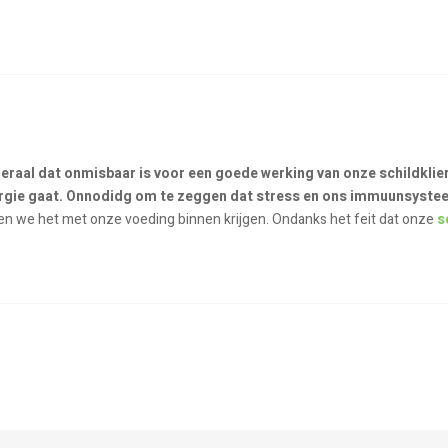
raal dat onmisbaar is voor een goede werking van onze schildklier
rgie gaat. Onnodidg om te zeggen dat stress en ons immuunsystee
n we het met onze voeding binnen krijgen. Ondanks het feit dat onze
s