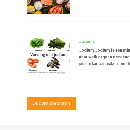
Jodium
Jodium
Jodium is een mine
naar welk orgaan dezeene
jodium kan aanmaken, moete
Oudere berichten