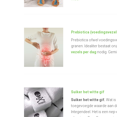
Prebiotica (voedingsvezel
Prebiotica ofwel voedingsve
granen. Idealiter bestaat on
vezels per dag
nodig. Gemi
Suiker het witte gif
Suiker het witte gif.
Wat is
toegevoegde waarde aan de
Integendeel. Het is een nep