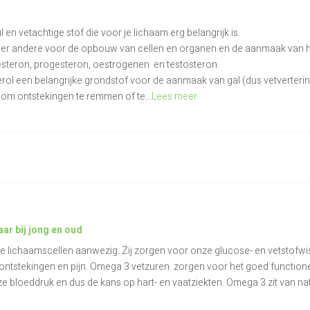
en vetachtige stof die voor je lichaam erg belangrijk is.
der andere voor de opbouw van cellen en organen en de aanmaak van 
ldesteron, progesteron, oestrogenen en testosteron.
rol een belangrijke grondstof voor de aanmaak van gal (dus vetverterin
om ontstekingen te remmen of te...
Lees meer
r bij jong en oud
alle lichaamscellen aanwezig. Zij zorgen voor onze glucose- en vetstofwi
ontstekingen en pijn. Omega 3 vetzuren zorgen voor het goed function
e bloeddruk en dus de kans op hart- en vaatziekten. Omega 3 zit van natur