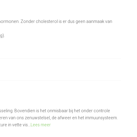
hormonen. Zonder cholesterol is er dus geen aanmaak van
g).
sseling. Bovendien is het onmisbaar bij het onder controle
eren van ons zenuwstelsel, de afweer en het immuunsysteem.
e in vette vis...
Lees meer