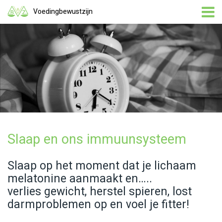
Voedingbewustzijn
Slaap en ons immuunsysteem
Slaap op het moment dat je lichaam
melatonine aanmaakt en…..
verlies gewicht, herstel spieren, lost
darmproblemen op en voel je fitter!