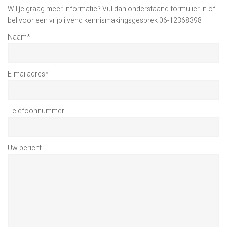
Wil je graag meer informatie? Vul dan onderstaand formulier in of
bel voor een vrijblijvend kennismakingsgesprek 06-12368398
Naam
*
E-mailadres
*
Telefoonnummer
Uw bericht