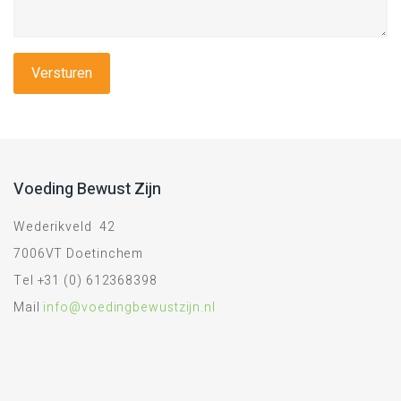
Voeding Bewust Zijn
Wederikveld 42
7006VT Doetinchem
Tel +31 (0) 612368398
Mail
info@voedingbewustzijn.nl