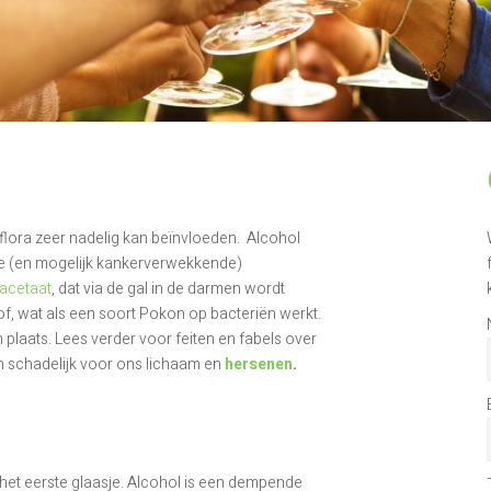
flora zeer nadelig kan beïnvloeden. Alcohol
ige (en mogelijk kankerverwekkende)
acetaat
, dat via de gal in de darmen wordt
f, wat als een soort Pokon op bacteriën werkt.
plaats. Lees verder voor feiten en fabels over
en schadelijk voor ons lichaam en
hersenen
.
 het eerste glaasje. Alcohol is een dempende