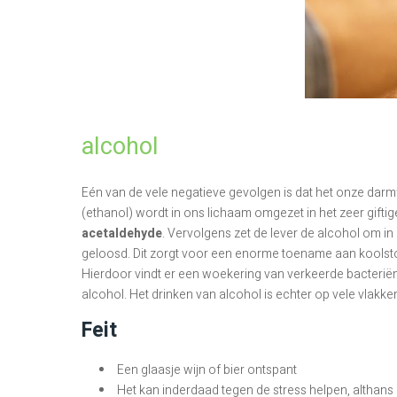
alcohol
Eén van de vele negatieve gevolgen is dat het onze darm
(ethanol) wordt in ons lichaam omgezet in het zeer gift
acetaldehyde
. Vervolgens zet de lever de alcohol om in
geloosd. Dit zorgt voor een enorme toename aan koolsto
Hierdoor vindt er een woekering van verkeerde bacteriën 
alcohol. Het drinken van alcohol is echter op vele vlakk
Feit
Een glaasje wijn of bier ontspant
Het kan inderdaad tegen de stress helpen, althans