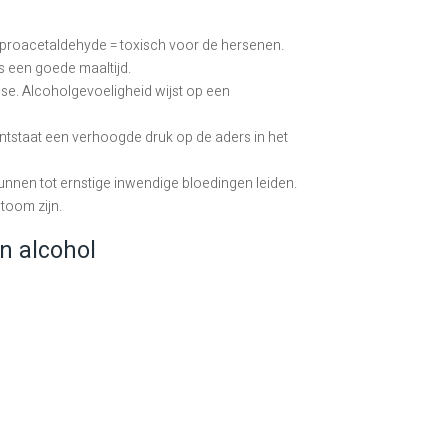
r proacetaldehyde = toxisch voor de hersenen.
s een goede maaltijd.
ose. Alcoholgevoeligheid wijst op een
ntstaat een verhoogde druk op de aders in het
nen tot ernstige inwendige bloedingen leiden.
oom zijn.
n alcohol