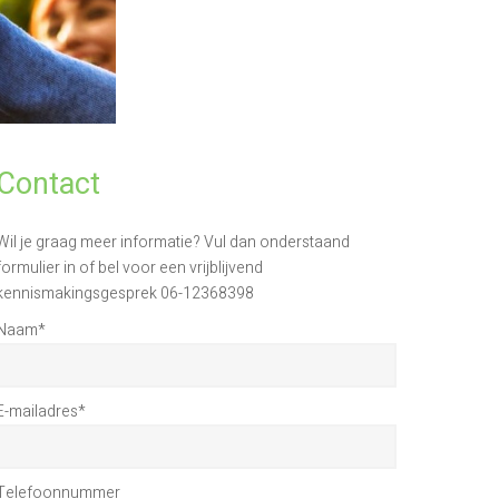
Contact
Wil je graag meer informatie? Vul dan onderstaand
formulier in of bel voor een vrijblijvend
kennismakingsgesprek 06-12368398
Naam
*
E-mailadres
*
Telefoonnummer