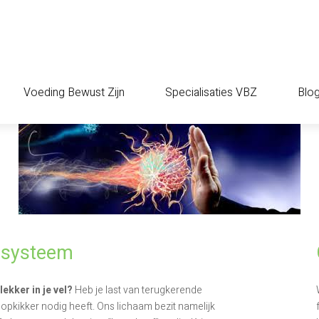
Voeding Bewust Zijn
Specialisaties VBZ
Blo
 systeem
ekker in je vel?
Heb je last van terugkerende
opkikker nodig heeft. Ons lichaam bezit namelijk