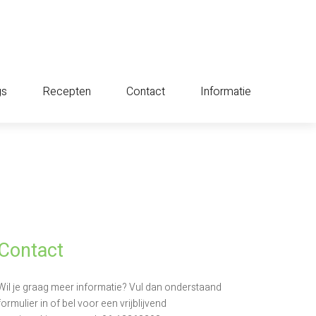
gs
Recepten
Contact
Informatie
Contact
Wil je graag meer informatie? Vul dan onderstaand
formulier in of bel voor een vrijblijvend