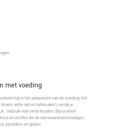
e ogen
m met voeding
ysteem ligt in het aanpassen van de voeding. Eet
oem, witte rijst en tafelsuiker), verrijk je
t. Gebruik veel verse kruiden. Bijvoorbeel
dt stress en stoffen die de darmwand beschadigen
, pijnstillers en gluten.